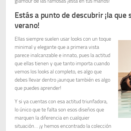
glamour de las famosas ¡está en tus manos!
Estás a punto de descubrir ¡la que 
verano!
Ellas siempre suelen usar looks con un toque
minimal y elegante que a primera vista
parece inalcanzable e innato, pues la actitud
que ellas tienen y que tanto importa cuando
vemos los looks al completo, es algo que
debes llevar dentro ¡aunque también es algo
que puedes aprender!
Y si ya cuentas con esa actitud triunfadora,
lo único que te falta son esos diseños que
marquen la diferencia en cualquier
situación… ¡y hemos encontrado la colección