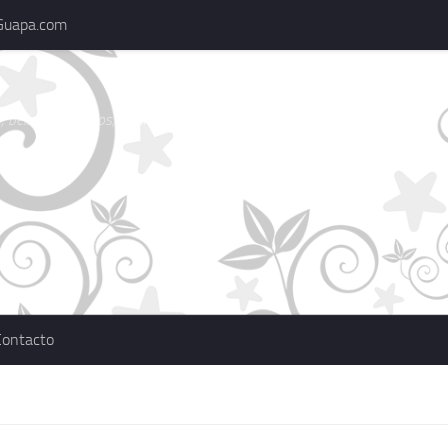
Guapa.com
 belleza, consejos, actualidad, marcas
Contacto