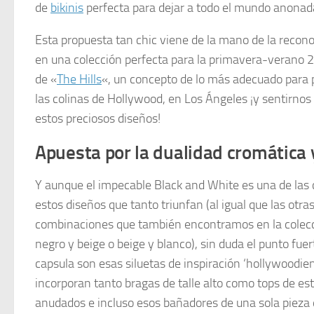
de
bikinis
perfecta para dejar a todo el mundo anonada
Esta propuesta tan chic viene de la mano de la reco
en una colección perfecta para la primavera-verano 2
de «
The Hills
«, un concepto de lo más adecuado para 
las colinas de Hollywood, en Los Ángeles ¡y sentirnos
estos preciosos diseños!
Apuesta por la dualidad cromática 
Y aunque el impecable Black and White es una de las 
estos diseños que tanto triunfan (al igual que las otra
combinaciones que también encontramos en la colec
negro y beige o beige y blanco), sin duda el punto fuer
capsula son esas siluetas de inspiración ‘hollywoodie
incorporan tanto bragas de talle alto como tops de es
anudados e incluso esos bañadores de una sola pieza