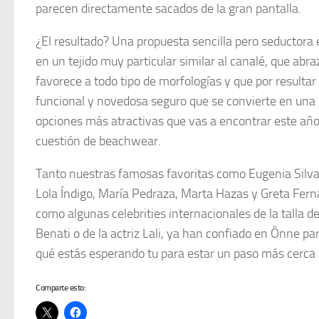
parecen directamente sacados de la gran pantalla.
¿El resultado? Una propuesta sencilla pero seductora
en un tejido muy particular similar al canalé, que abraz
favorece a todo tipo de morfologías y que por resultar
funcional y novedosa seguro que se convierte en una 
opciones más atractivas que vas a encontrar este añ
cuestión de beachwear.
Tanto nuestras famosas favoritas como Eugenia Silva
Lola Índigo, María Pedraza, Marta Hazas y Greta Fer
como algunas celebrities internacionales de la talla 
Benati o de la actriz Lali, ya han confiado en Ônne pa
qué estás esperando tu para estar un paso más cerca
Comparte esto: