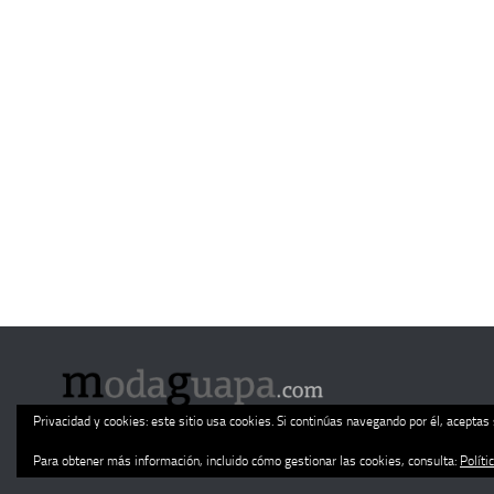
Privacidad y cookies: este sitio usa cookies. Si continúas navegando por él, aceptas 
ModaGuapa.com © 2026. Todos los derechos reservados.
Para obtener más información, incluido cómo gestionar las cookies, consulta:
Políti