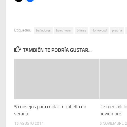
Etiquetas:
bañadores
beachwear
bikinis
Hollywood
piscina
TAMBIÉN TE PODRÍA GUSTAR...
5 consejos para cuidar tu cabello en
De mercadill
verano
noviembre
15 AGOSTO 2014
5 NOVIEMBRE 