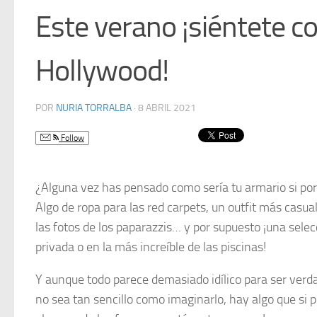
Este verano ¡siéntete c
Hollywood!
POR
NURIA TORRALBA
·
8 ABRIL 2021
Follow
¿Alguna vez has pensado como sería tu armario si por 
Algo de ropa para las red carpets, un outfit más casu
las fotos de los paparazzis… y por supuesto ¡una selec
privada o en la más increíble de las piscinas!
Y aunque todo parece demasiado idílico para ser verdad
no sea tan sencillo como imaginarlo, hay algo que si 