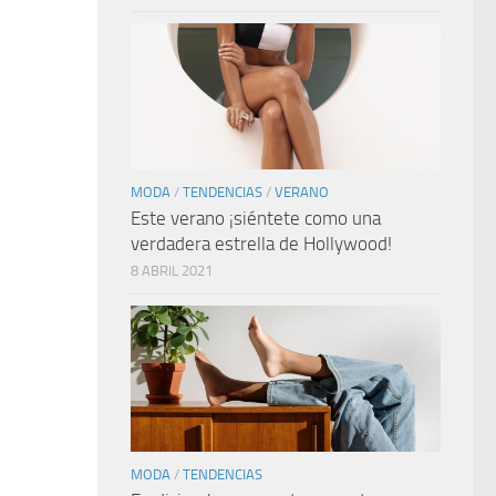
MODA
/
TENDENCIAS
/
VERANO
Este verano ¡siéntete como una
verdadera estrella de Hollywood!
8 ABRIL 2021
MODA
/
TENDENCIAS