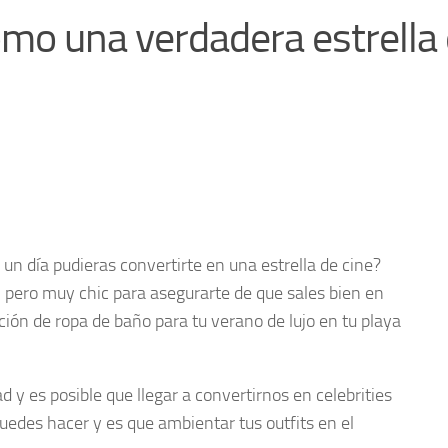
omo una verdadera estrella
un día pudieras convertirte en una estrella de cine?
al pero muy chic para asegurarte de que sales bien en
ción de ropa de baño para tu verano de lujo en tu playa
 y es posible que llegar a convertirnos en celebrities
puedes hacer y es que ambientar tus outfits en el