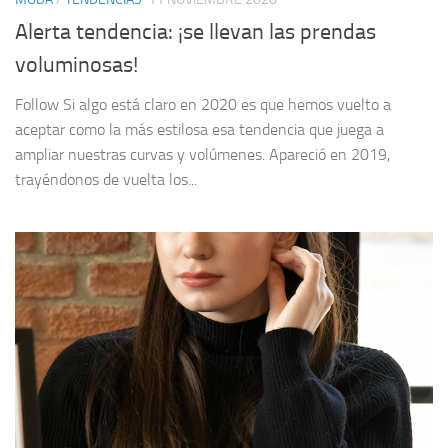
Alerta tendencia: ¡se llevan las prendas
voluminosas!
Follow Si algo está claro en 2020 es que hemos vuelto a
aceptar como la más estilosa esa tendencia que juega a
ampliar nuestras curvas y volúmenes. Apareció en 2019,
trayéndonos de vuelta los...