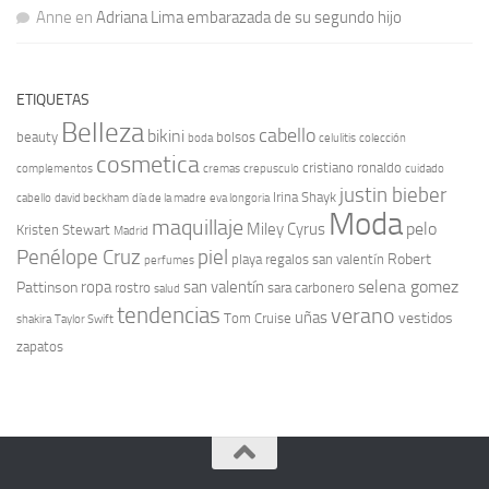
Anne
en
Adriana Lima embarazada de su segundo hijo
ETIQUETAS
Belleza
cabello
bikini
beauty
bolsos
boda
celulitis
colección
cosmetica
cristiano ronaldo
complementos
cremas
crepusculo
cuidado
justin bieber
Irina Shayk
cabello
david beckham
día de la madre
eva longoria
Moda
maquillaje
pelo
Miley Cyrus
Kristen Stewart
Madrid
Penélope Cruz
piel
Robert
playa
regalos san valentín
perfumes
selena gomez
ropa
san valentín
Pattinson
rostro
sara carbonero
salud
tendencias
verano
uñas
vestidos
Tom Cruise
shakira
Taylor Swift
zapatos