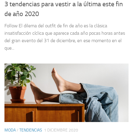
3 tendencias para vestir a la última este fin
de año 2020
Follow El dilema del outfit de fin de año es la clásica
insatisfacción cíclica que aparece cada año pocas horas antes
del gran evento del 31 de diciembre, en ese momento en el
que...
MODA
/
TENDENCIAS
1 DICIEMBRE 2020