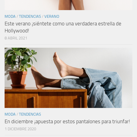
MODA
/
TENDENCIAS
/
VERANO
Este verano ¡siéntete como una verdadera estrella de
Hollywood!
8 ABRIL 2021
MODA
/
TENDENCIAS
En diciembre ¡apuesta por estos pantalones para triunfar!
1 DICIEMBRE 2020