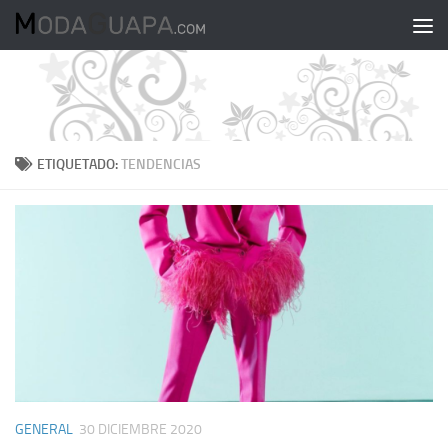
Saltar al contenido
ETIQUETADO:
TENDENCIAS
GENERAL
30 DICIEMBRE 2020