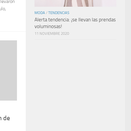
llevaron
ulo,
MODA
/
TENDENCIAS
Alerta tendencia: ¡se llevan las prendas
voluminosas!
11 NOVIEMBRE 2020
n de