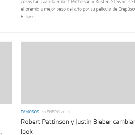
cosas fue cuando Robert Pattinson y Kristen Stewart se 
el premio a mejor beso del año por su película de Crepúsc
Eclipse....
FAMOSOS
20 ENERO 2011
Robert Pattinson y Justin Bieber cambia
look
lo