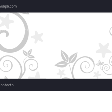
Guapa.com
 belleza, consejos, actualidad, marcas
Contacto