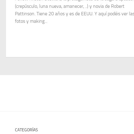
(crepúsculo, luna nueva, amanecer, ..) y novia de Robert
Pattinson. Tiene 20 años y es de EEUU. Y aquí podéis ver la
fotos y making...
CATEGORÍAS