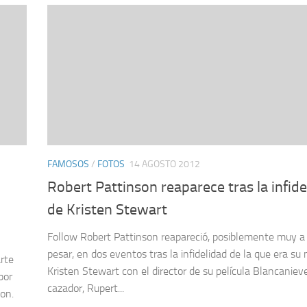
FAMOSOS
/
FOTOS
14 AGOSTO 2012
Robert Pattinson reaparece tras la infide
de Kristen Stewart
Follow Robert Pattinson reapareció, posiblemente muy a
pesar, en dos eventos tras la infidelidad de la que era su 
rte
Kristen Stewart con el director de su película Blancanieve
por
cazador, Rupert...
son.