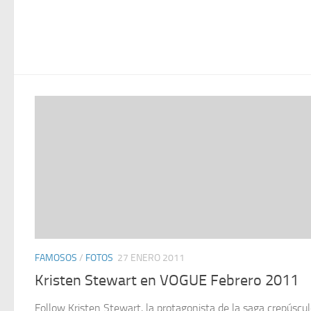
FAMOSOS
/
FOTOS
27 ENERO 2011
Kristen Stewart en VOGUE Febrero 2011
Follow Kristen Stewart, la protagonista de la saga crepúscu