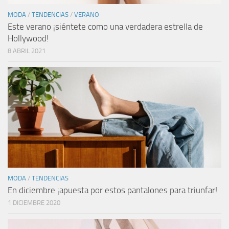
MODA
/
TENDENCIAS
/
VERANO
Este verano ¡siéntete como una verdadera estrella de
Hollywood!
8 ABRIL 2021
MODA
/
TENDENCIAS
En diciembre ¡apuesta por estos pantalones para triunfar!
1 DICIEMBRE 2020