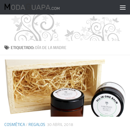
Saltar al contenido
ETIQUETADO:
DÍA DE LA MADRE
COSMÉTICA
/
REGALOS
30 ABRIL 2018