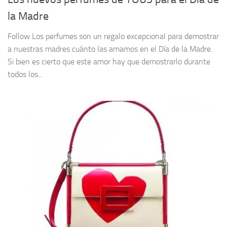
la Madre
Follow Los perfumes son un regalo excepcional para demostrar
a nuestras madres cuánto las amamos en el Día de la Madre.
Si bien es cierto que este amor hay que demostrarlo durante
todos los...