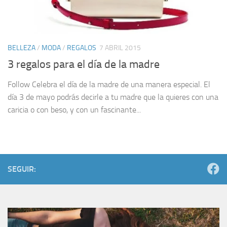
BELLEZA
/
MODA
/
REGALOS
7 ABRIL 2015
3 regalos para el día de la madre
Follow Celebra el día de la madre de una manera especial. El
día 3 de mayo podrás decirle a tu madre que la quieres con una
caricia o con beso, y con un fascinante...
SEGUIR: