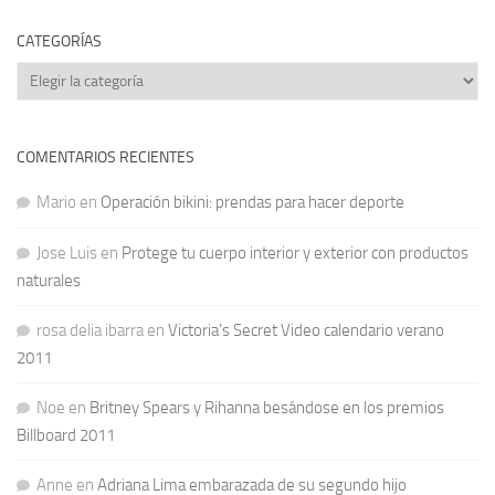
CATEGORÍAS
Categorías
COMENTARIOS RECIENTES
Mario
en
Operación bikini: prendas para hacer deporte
Jose Luis
en
Protege tu cuerpo interior y exterior con productos
naturales
rosa delia ibarra
en
Victoria’s Secret Video calendario verano
2011
Noe
en
Britney Spears y Rihanna besándose en los premios
Billboard 2011
Anne
en
Adriana Lima embarazada de su segundo hijo