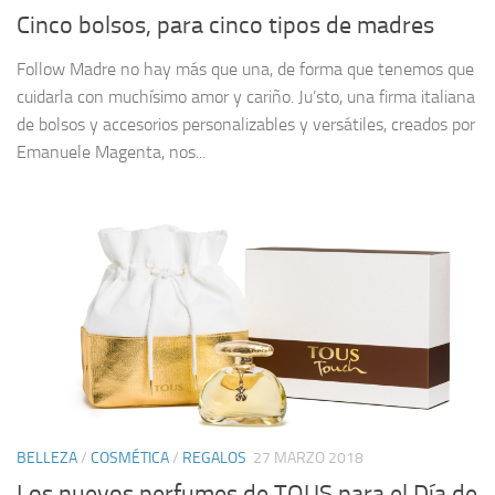
Cinco bolsos, para cinco tipos de madres
Follow Madre no hay más que una, de forma que tenemos que
cuidarla con muchísimo amor y cariño. Ju’sto, una firma italiana
de bolsos y accesorios personalizables y versátiles, creados por
Emanuele Magenta, nos...
BELLEZA
/
COSMÉTICA
/
REGALOS
27 MARZO 2018
Los nuevos perfumes de TOUS para el Día de