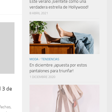
Este verano ¡siéntete como una
verdadera estrella de Hollywood!
8 ABRIL 2021
MODA
/
TENDENCIAS
En diciembre ¡apuesta por estos
pantalones para triunfar!
1 DICIEMBRE 2020
l 3 de
 fechas,