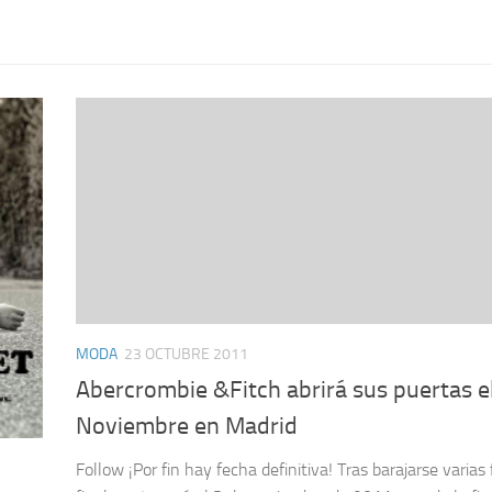
MODA
23 OCTUBRE 2011
Abercrombie &Fitch abrirá sus puertas e
Noviembre en Madrid
Follow ¡Por fin hay fecha definitiva! Tras barajarse varias