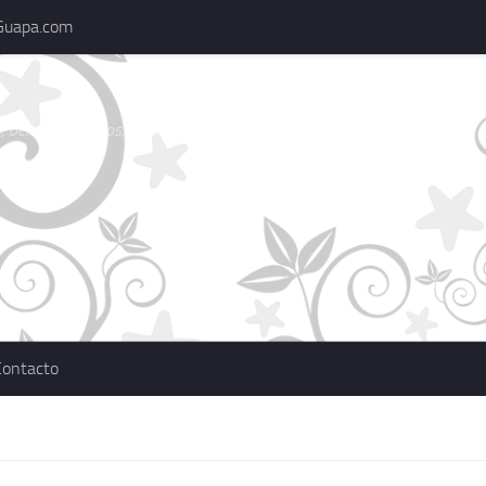
Guapa.com
 belleza, consejos, actualidad, marcas
Contacto