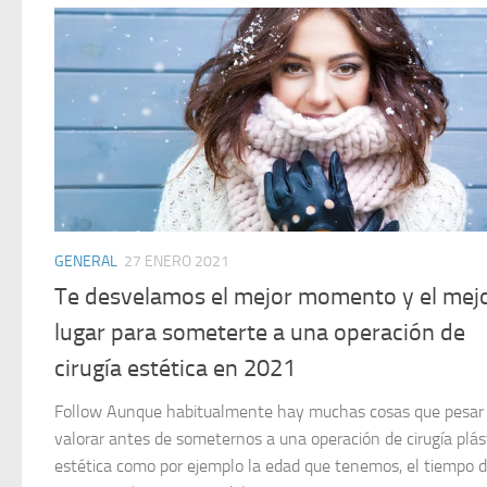
GENERAL
27 ENERO 2021
Te desvelamos el mejor momento y el mej
lugar para someterte a una operación de
cirugía estética en 2021
Follow Aunque habitualmente hay muchas cosas que pesar
valorar antes de someternos a una operación de cirugía plás
estética como por ejemplo la edad que tenemos, el tiempo 