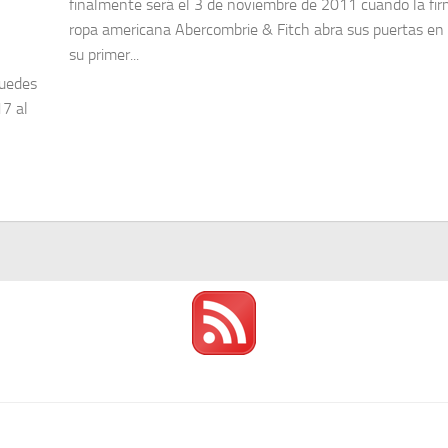
finalmente será el 3 de noviembre de 2011 cuando la fi
ropa americana Abercombrie & Fitch abra sus puertas en 
su primer...
puedes
17 al