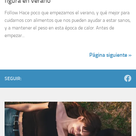
figura en verano
Follow Hace poco que empezamos el verano, y qué mejor para
cuidarnos con alimentos que nos pueden ayudar a estar sanos,
y a mantener el peso en esta época de calor. Antes de
empezar...
Página siguiente »
SEGUIR: