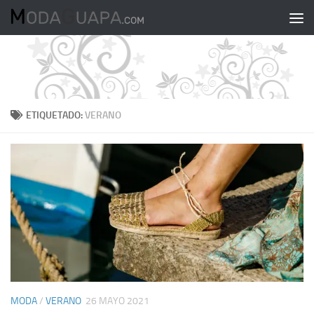
Saltar al contenido
ETIQUETADO:
VERANO
MODA
/
VERANO
26 MAYO 2021