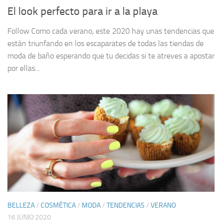
El look perfecto para ir a la playa
Follow Como cada verano, este 2020 hay unas tendencias que
están triunfando en los escaparates de todas las tiendas de
moda de baño esperando que tu decidas si te atreves a apostar
por ellas...
BELLEZA
/
COSMÉTICA
/
MODA
/
TENDENCIAS
/
VERANO
16 JUNIO 2020