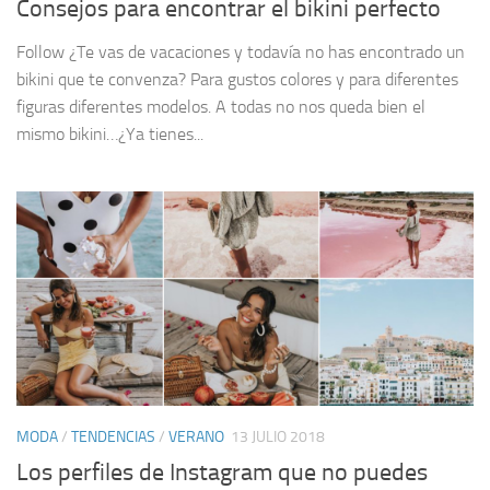
Consejos para encontrar el bikini perfecto
Follow ¿Te vas de vacaciones y todavía no has encontrado un
bikini que te convenza? Para gustos colores y para diferentes
figuras diferentes modelos. A todas no nos queda bien el
mismo bikini…¿Ya tienes...
MODA
/
TENDENCIAS
/
VERANO
13 JULIO 2018
Los perfiles de Instagram que no puedes