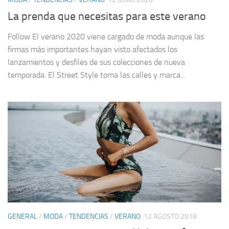
La prenda que necesitas para este verano
Follow El verano 2020 viene cargado de moda aunque las
firmas más importantes hayan visto afectados los
lanzamientos y desfiles de sus colecciones de nueva
temporada. El Street Style toma las calles y marca...
GENERAL
/
MODA
/
TENDENCIAS
/
VERANO
12 AGOSTO 2018