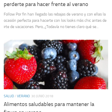
perderte para hacer frente al verano
Follow Por fin han llegado las rebajas de verano y con ellas la
ocasión perfecta para hacerte con los looks más chic antes de
irte de vacaciones. Pero, ¿Todavía no tienes claro qué se...
SALUD
/
VERANO
30 JUNIO 2018
Alimentos saludables para mantener la