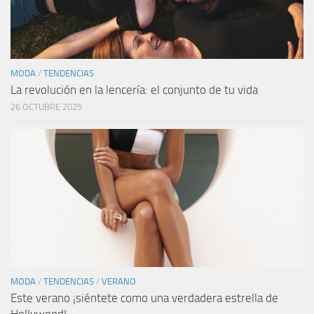
MODA
/
TENDENCIAS
La revolución en la lencería: el conjunto de tu vida
26 OCTUBRE 2025
MODA
/
TENDENCIAS
/
VERANO
Este verano ¡siéntete como una verdadera estrella de
Hollywood!