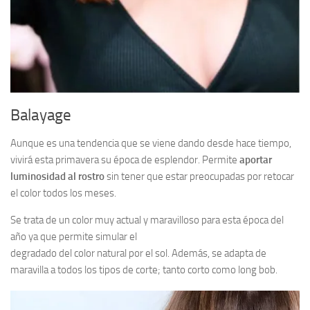
Balayage
Aunque es una tendencia que se viene dando desde hace tiempo,
vivirá esta primavera su época de esplendor. Permite
aportar
luminosidad al rostro
sin tener que estar preocupadas por retocar
el color todos los meses.
Se trata de un color muy actual y maravilloso para esta época del
año ya que permite simular el
degradado del color natural por el sol. Además, se adapta de
maravilla a todos los tipos de corte; tanto corto como long bob.