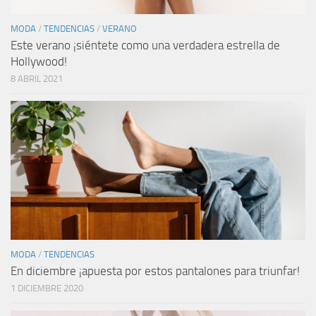
MODA
/
TENDENCIAS
/
VERANO
Este verano ¡siéntete como una verdadera estrella de
Hollywood!
8 ABRIL 2021
MODA
/
TENDENCIAS
En diciembre ¡apuesta por estos pantalones para triunfar!
1 DICIEMBRE 2020