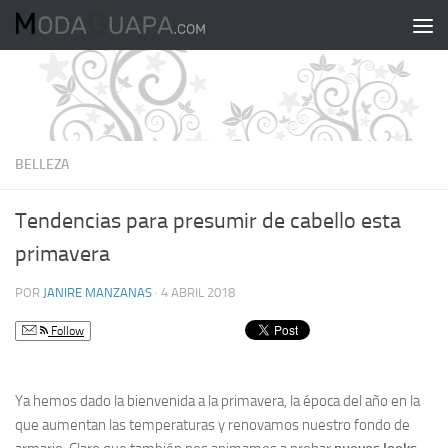
Saltar al contenido
BELLEZA
Tendencias para presumir de cabello esta
primavera
POR
JANIRE MANZANAS
·
4 ABRIL 2018
Follow
Ya hemos dado la bienvenida a la primavera, la época del año en la
que aumentan las temperaturas y renovamos nuestro fondo de