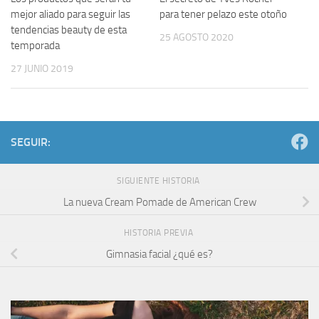
para tener pelazo este otoño
mejor aliado para seguir las
tendencias beauty de esta
25 AGOSTO 2020
temporada
27 JUNIO 2019
SEGUIR:
SIGUIENTE HISTORIA
La nueva Cream Pomade de American Crew
HISTORIA PREVIA
Gimnasia facial ¿qué es?