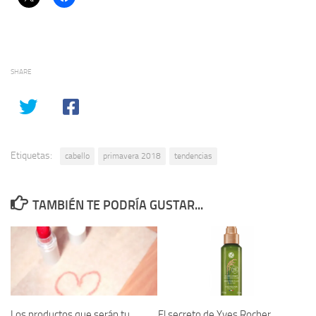
SHARE
Etiquetas:
cabello
primavera 2018
tendencias
TAMBIÉN TE PODRÍA GUSTAR...
El secreto de Yves Rocher
Los productos que serán tu