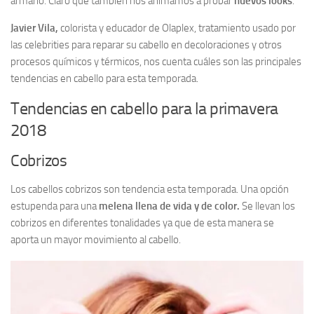
armario. Claro que también nos animamos a probar
nuevos looks
.
Javier Vila,
colorista y educador de Olaplex, tratamiento usado por
las celebrities para reparar su cabello en decoloraciones y otros
procesos químicos y térmicos, nos cuenta cuáles son las principales
tendencias en cabello para esta temporada.
Tendencias en cabello para la primavera
2018
Cobrizos
Los cabellos cobrizos son tendencia esta temporada. Una opción
estupenda para una
melena llena de vida y de color.
Se llevan los
cobrizos en diferentes tonalidades ya que de esta manera se
aporta un mayor movimiento al cabello.