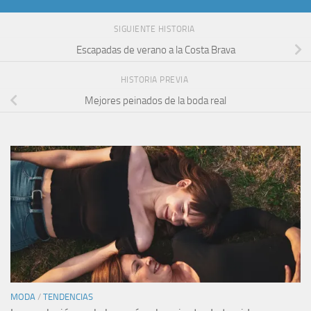
SIGUIENTE HISTORIA
Escapadas de verano a la Costa Brava
HISTORIA PREVIA
Mejores peinados de la boda real
MODA
/
TENDENCIAS