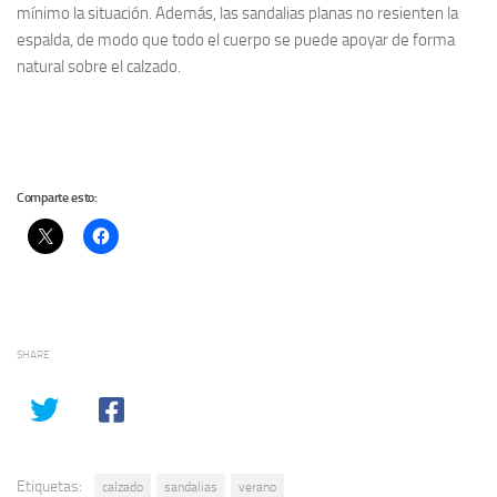
mínimo la situación. Además, las sandalias planas no resienten la
espalda, de modo que todo el cuerpo se puede apoyar de forma
natural sobre el calzado.
Comparte esto:
SHARE
Etiquetas:
calzado
sandalias
verano