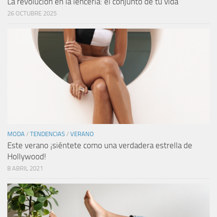
La revolución en la lencería: el conjunto de tu vida
26 OCTUBRE 2025
MODA
/
TENDENCIAS
/
VERANO
Este verano ¡siéntete como una verdadera estrella de
Hollywood!
8 ABRIL 2021