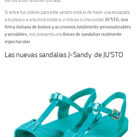
vamos a lucir esta temporada.
Si entre tus planes para este verano está el de hacer una escapada
a la playa o a una zona costera, o incluso a una ciudad,
JU’STO, una
firma italiana de bolsos y accesorios totalmente personalizables
y versátiles
, nos presenta una
líneas de sandalias realmente
espectacular
.
Las nuevas sandalias J-Sandy de JU’STO