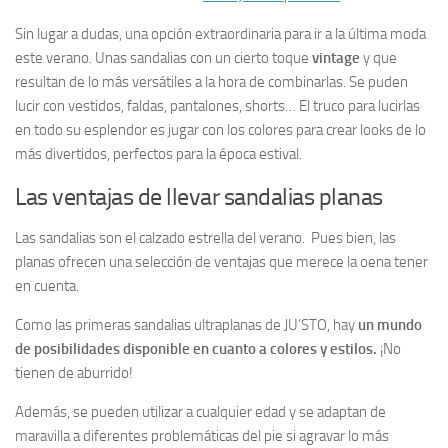
Sin lugar a dudas, una opción extraordinaria para ir a la última moda
este verano. Unas sandalias con un cierto toque
vintage
y que
resultan de lo más versátiles a la hora de combinarlas. Se puden
lucir con vestidos, faldas, pantalones, shorts… El truco para lucirlas
en todo su esplendor es jugar con los colores para crear looks de lo
más divertidos, perfectos para la época estival.
Las ventajas de llevar sandalias planas
Las sandalias son el calzado estrella del verano. Pues bien, las
planas ofrecen una selección de ventajas que merece la oena tener
en cuenta.
Como las primeras sandalias ultraplanas de JU’STO, hay
un mundo
de posibilidades disponible en cuanto a colores y estilos.
¡No
tienen de aburrido!
Además, se pueden utilizar a cualquier edad y se adaptan de
maravilla a diferentes problemáticas del pie si agravar lo más