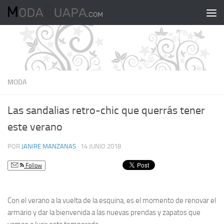
Saltar al contenido
MODA
Las sandalias retro-chic que querrás tener
este verano
POR
JANIRE MANZANAS
·
14 JUNIO 2018
Follow
Con el verano a la vuelta de la esquina, es el momento de renovar el
armario y dar la bienvenida a las nuevas prendas y zapatos que