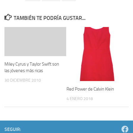
TAMBIÉN TE PODRÍA GUSTAR...
Miley Cyrus y Taylor Swift son
las jóvenes más ricas
30 DICIEMBRE 2010
Red Power de Calvin Klein
4 ENERO 2018
SEGUIR: