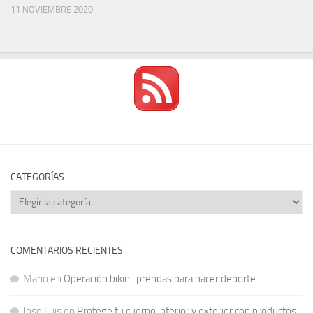
11 NOVIEMBRE 2020
CATEGORÍAS
Categorías
COMENTARIOS RECIENTES
Mario
en
Operación bikini: prendas para hacer deporte
Jose Luis
en
Protege tu cuerpo interior y exterior con productos