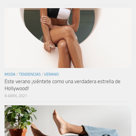
MODA
/
TENDENCIAS
/
VERANO
Este verano ¡siéntete como una verdadera estrella de
Hollywood!
8 ABRIL 2021