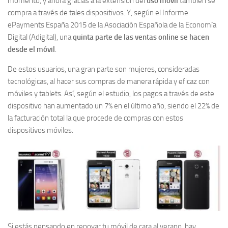
momento, y ahora gracias a la extensión del
uso móvil
también se
compra a través de tales dispositivos. Y, según el Informe
ePayments España 2015 de la Asociación Española de la Economía
Digital (Adigital), una
quinta parte de las ventas online se hacen
desde el móvil
.
De estos usuarios, una gran parte son mujeres, consideradas
tecnológicas, al hacer sus compras de manera rápida y eficaz con
móviles y tablets. Así, según el estudio, los pagos a través de este
dispositivo han aumentado un 7% en el último año, siendo el 22% de
la facturación total la que procede de compras con estos
dispositivos móviles.
Si estás pensando en renovar tu móvil de cara al verano, hay