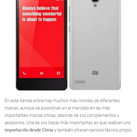
En este tienda online hay muchos más móviles de diferentes
marcas, aunque se posicionan en el mercado en las más
importantes marcas chinas, además de sus complementos y
accesorios. Una de sus bazas más importantes es que realizan una
importación desde China
y también ofrecen servicio técnico propio.