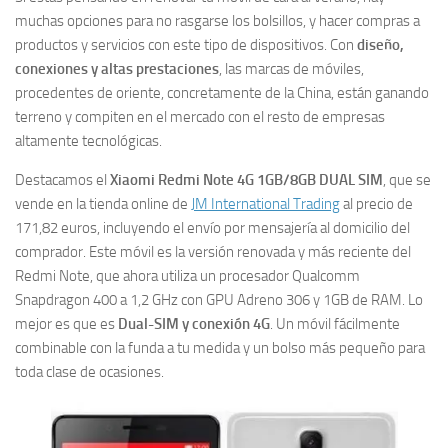
muchas opciones para no rasgarse los bolsillos, y hacer compras a
productos y servicios con este tipo de dispositivos. Con
diseño,
conexiones y altas prestaciones
, las marcas de móviles,
procedentes de oriente, concretamente de la China, están ganando
terreno y compiten en el mercado con el resto de empresas
altamente tecnológicas.
Destacamos el
Xiaomi Redmi Note 4G 1GB/8GB DUAL SIM
, que se
vende en la tienda online de
JM International Trading
al precio de
171,82 euros, incluyendo el envío por mensajería al domicilio del
comprador. Este móvil es la versión renovada y más reciente del
Redmi Note, que ahora utiliza un procesador Qualcomm
Snapdragon 400 a 1,2 GHz con GPU Adreno 306 y 1GB de RAM. Lo
mejor es que es
Dual-SIM y conexión 4G
. Un móvil fácilmente
combinable con la funda a tu medida y un bolso más pequeño para
toda clase de ocasiones.