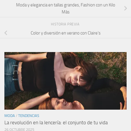
Moda y elegancia en tallas grandes, Fashion con un Kilo
Más
HISTORIA PREVIA
Color y diversión en verano con Claire’s
MODA
/
TENDENCIAS
La revolución en la lencería: el conjunto de tu vida
26 OCTUBRE 2025