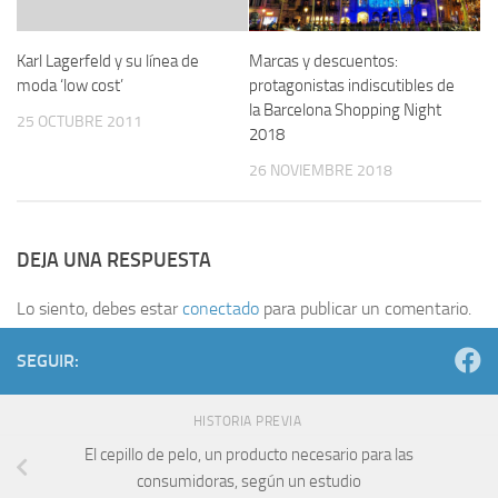
Karl Lagerfeld y su línea de
Marcas y descuentos:
moda ‘low cost’
protagonistas indiscutibles de
la Barcelona Shopping Night
25 OCTUBRE 2011
2018
26 NOVIEMBRE 2018
DEJA UNA RESPUESTA
Lo siento, debes estar
conectado
para publicar un comentario.
SEGUIR:
HISTORIA PREVIA
El cepillo de pelo, un producto necesario para las
consumidoras, según un estudio