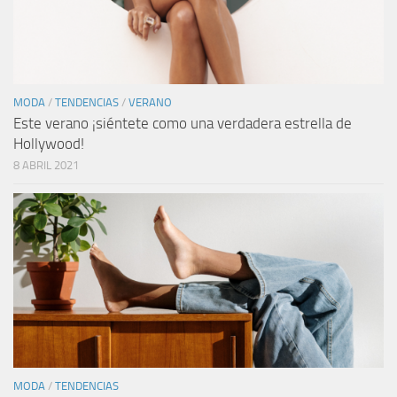
MODA
/
TENDENCIAS
/
VERANO
Este verano ¡siéntete como una verdadera estrella de
Hollywood!
8 ABRIL 2021
MODA
/
TENDENCIAS