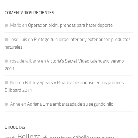
COMENTARIOS RECIENTES
Mario
en
Operación bikini: prendas para hacer deporte
Jose Luis
en
Protege tu cuerpo interior y exterior con productos
naturales
rosa delia ibarra
en
Victoria’s Secret Video calendario verano
2011
Noe
en
Britney Spears y Rihanna besándose en los premios
Billboard 2011
Anne
en
Adriana Lima embarazada de su segundo hijo
ETIQUETAS
Belleza
cabello
bikini
beauty
bolsos