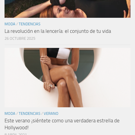
MODA
/
TENDENCIAS
La revolución en la lencería: el conjunto de tu vida
26 OCTUBRE 2025
MODA
/
TENDENCIAS
/
VERANO
Este verano ¡siéntete como una verdadera estrella de
Hollywood!
8 ABRIL 2021