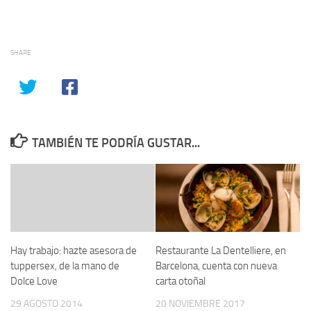
SHARE
TAMBIÉN TE PODRÍA GUSTAR...
Hay trabajo: hazte asesora de
Restaurante La Dentelliere, en
tuppersex, de la mano de
Barcelona, cuenta con nueva
Dolce Love
carta otoñal
29 AGOSTO 2014
20 NOVIEMBRE 2017