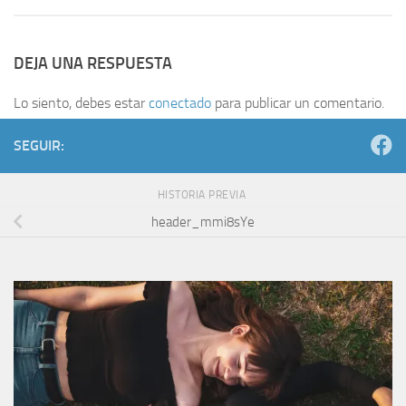
DEJA UNA RESPUESTA
Lo siento, debes estar
conectado
para publicar un comentario.
SEGUIR:
HISTORIA PREVIA
header_mmi8sYe