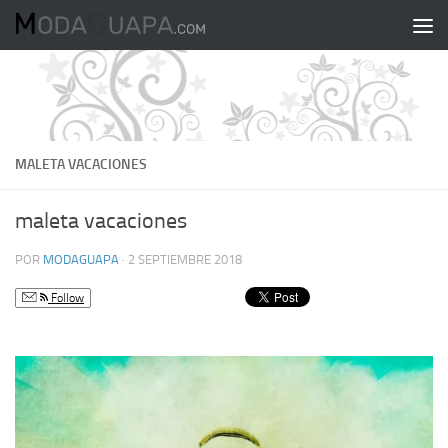
Saltar al contenido
MALETA VACACIONES
maleta vacaciones
POR
MODAGUAPA
·
2 SEPTIEMBRE 2018
Follow