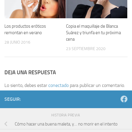
Los productos eróticos
Copia el maquillaje de Blanca
remontan en verano
Suárez y triunfa en tu próxima
cena
28 JUNIO 2016
23 SEPTIEMBRE 2020
DEJA UNA RESPUESTA
Lo siento, debes estar
conectado
para publicar un comentario.
SEGUIR:
HISTORIA PREVIA
Cómo hacer una buena maleta, y… no morir en el intento