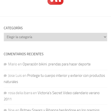
CATEGORÍAS
Categorías
COMENTARIOS RECIENTES
Mario
en
Operación bikini: prendas para hacer deporte
Jose Luis
en
Protege tu cuerpo interior y exterior con productos
naturales
rosa delia ibarra
en
Victoria’s Secret Video calendario verano
2011
Noe
en
Britney Spears y Rihanna besándose en los premios