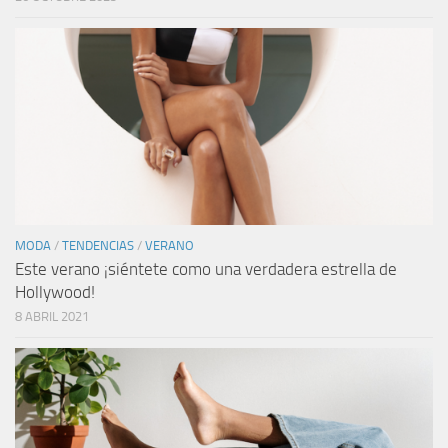
MODA
/
TENDENCIAS
/
VERANO
Este verano ¡siéntete como una verdadera estrella de
Hollywood!
8 ABRIL 2021