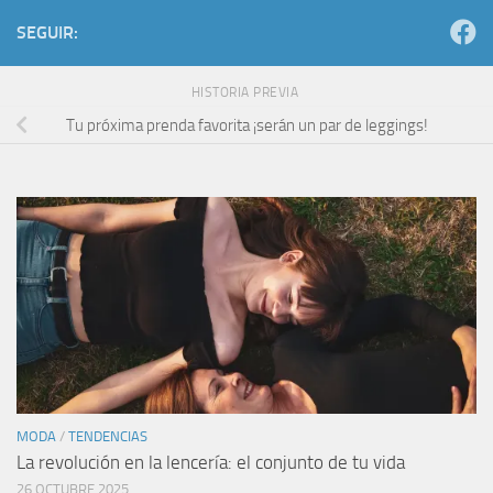
SEGUIR:
HISTORIA PREVIA
Tu próxima prenda favorita ¡serán un par de leggings!
MODA
/
TENDENCIAS
La revolución en la lencería: el conjunto de tu vida
26 OCTUBRE 2025