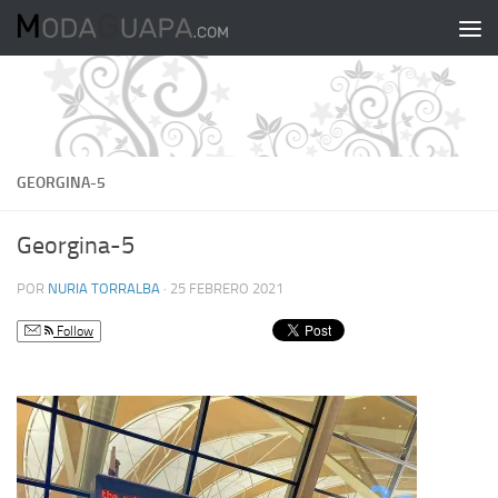
Saltar al contenido
GEORGINA-5
Georgina-5
POR
NURIA TORRALBA
·
25 FEBRERO 2021
Follow