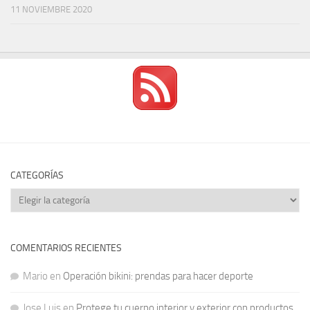
11 NOVIEMBRE 2020
CATEGORÍAS
Categorías
COMENTARIOS RECIENTES
Mario
en
Operación bikini: prendas para hacer deporte
Jose Luis
en
Protege tu cuerpo interior y exterior con productos