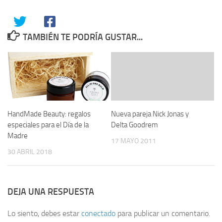
TAMBIÉN TE PODRÍA GUSTAR...
HandMade Beauty: regalos
Nueva pareja Nick Jonas y
especiales para el Día de la
Delta Goodrem
Madre
17 MAYO 2011
30 ABRIL 2018
DEJA UNA RESPUESTA
Lo siento, debes estar
conectado
para publicar un comentario.