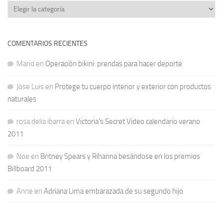
Categorías
COMENTARIOS RECIENTES
Mario
en
Operación bikini: prendas para hacer deporte
Jose Luis
en
Protege tu cuerpo interior y exterior con productos
naturales
rosa delia ibarra
en
Victoria’s Secret Video calendario verano
2011
Noe
en
Britney Spears y Rihanna besándose en los premios
Billboard 2011
Anne
en
Adriana Lima embarazada de su segundo hijo