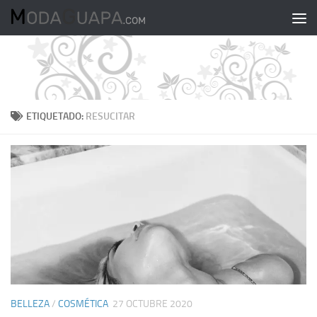
Saltar al contenido
ETIQUETADO:
RESUCITAR
BELLEZA
/
COSMÉTICA
27 OCTUBRE 2020