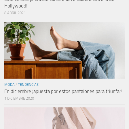
Hollywood!
8 ABRIL 2021
MODA
/
TENDENCIAS
En diciembre ¡apuesta por estos pantalones para triunfar!
1 DICIEMBRE 2020