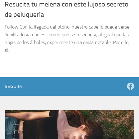
Resucita tu melena con este lujoso secreto
de peluquería
Follow Con la llegada del otoño, nuestro cabello puede verse
debilitado ya que es común que se reseque y, al igual que las
hojas de los árboles, experimente una caída notable. Por ello,
si...
SEGUIR: