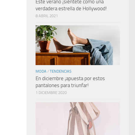
Este verano ¡siéntete como una
verdadera estrella de Hollywood!
8 ABRIL 2021
MODA
/
TENDENCIAS
En diciembre ¡apuesta por estos
pantalones para triunfar!
1 DICIEMBRE 2020