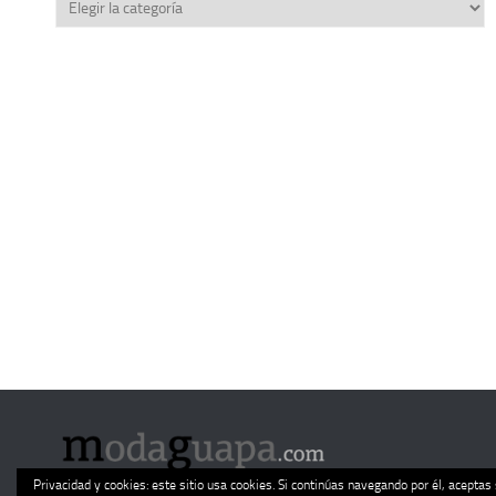
Categorías
Privacidad y cookies: este sitio usa cookies. Si continúas navegando por él, aceptas 