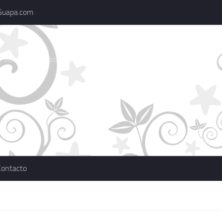
Guapa.com
 belleza, consejos, actualidad, marcas
Contacto