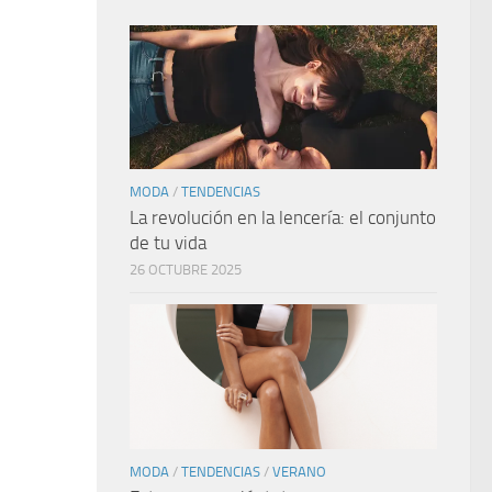
MODA
/
TENDENCIAS
La revolución en la lencería: el conjunto
de tu vida
26 OCTUBRE 2025
MODA
/
TENDENCIAS
/
VERANO