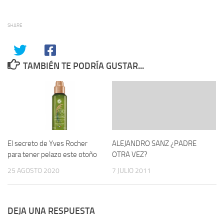
SHARE
TAMBIÉN TE PODRÍA GUSTAR...
El secreto de Yves Rocher
ALEJANDRO SANZ ¿PADRE
para tener pelazo este otoño
OTRA VEZ?
25 AGOSTO 2020
7 JULIO 2011
DEJA UNA RESPUESTA