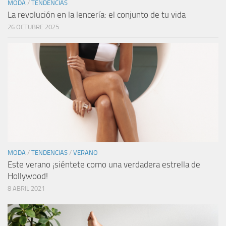
MODA
/
TENDENCIAS
La revolución en la lencería: el conjunto de tu vida
26 OCTUBRE 2025
MODA
/
TENDENCIAS
/
VERANO
Este verano ¡siéntete como una verdadera estrella de
Hollywood!
8 ABRIL 2021