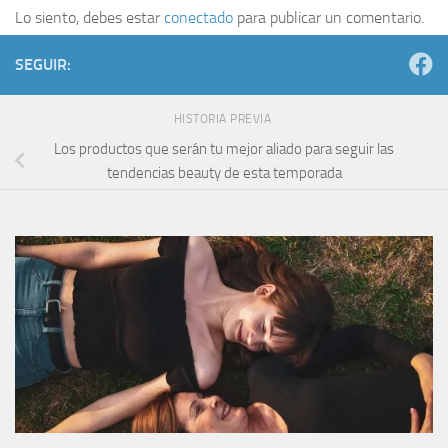
Lo siento, debes estar
conectado
para publicar un comentario.
SEGUIR:
HISTORIA PREVIA
Los productos que serán tu mejor aliado para seguir las
tendencias beauty de esta temporada