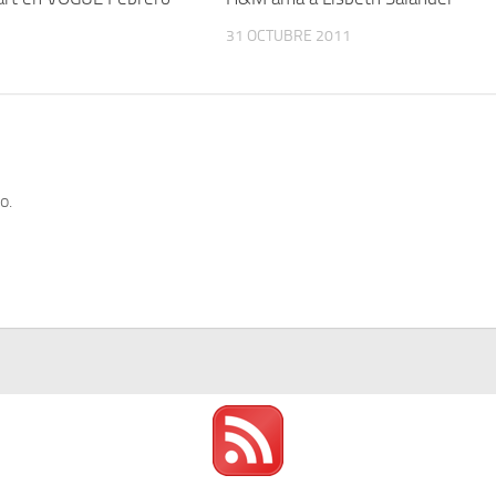
31 OCTUBRE 2011
1
o.