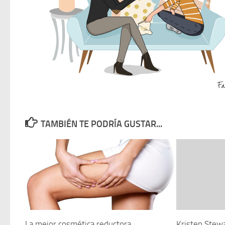
TAMBIÉN TE PODRÍA GUSTAR...
La mejor cosmética reductora
Kristen Stew