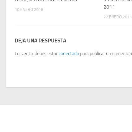
2011
10 ENERO 2018
27 ENERO 201
DEJA UNA RESPUESTA
Lo siento, debes estar
conectado
para publicar un comentari