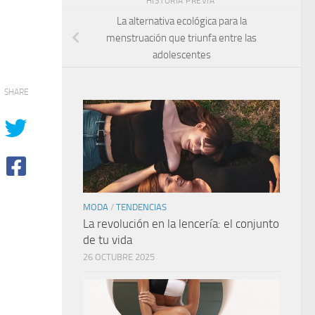
HISTORIA PREVIA
La alternativa ecológica para la
menstruación que triunfa entre las
adolescentes
SHARE
MODA
/
TENDENCIAS
La revolución en la lencería: el conjunto
de tu vida
26 OCTUBRE 2025