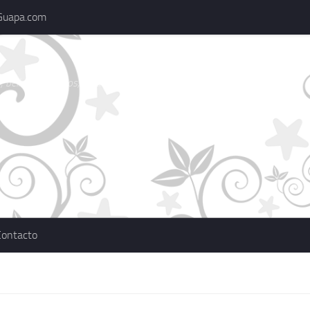
Guapa.com
 belleza, consejos, actualidad, marcas
Contacto