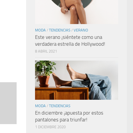
MODA
/
TENDENCIAS
/
VERANO
Este verano ¡siéntete como una
verdadera estrella de Hollywood!
8 ABRIL 2021
MODA
/
TENDENCIAS
En diciembre ¡apuesta por estos
pantalones para triunfar!
1 DICIEMBRE 2020