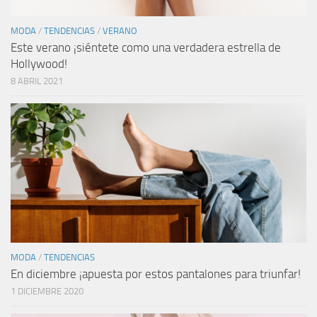
MODA
/
TENDENCIAS
/
VERANO
Este verano ¡siéntete como una verdadera estrella de
Hollywood!
8 ABRIL 2021
MODA
/
TENDENCIAS
En diciembre ¡apuesta por estos pantalones para triunfar!
1 DICIEMBRE 2020