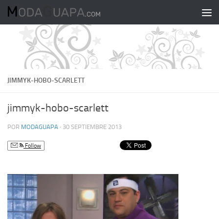
Saltar al contenido
JIMMYK-HOBO-SCARLETT
jimmyk-hobo-scarlett
POR
MODAGUAPA
·
30 SEPTIEMBRE 2013
Follow