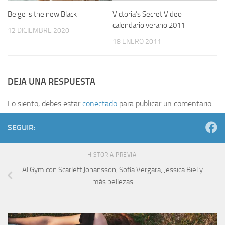
Beige is the new Black
Victoria’s Secret Video
calendario verano 2011
12 DICIEMBRE 2020
18 ENERO 2011
DEJA UNA RESPUESTA
Lo siento, debes estar
conectado
para publicar un comentario.
SEGUIR:
HISTORIA PREVIA
Al Gym con Scarlett Johansson, Sofía Vergara, Jessica Biel y
más bellezas