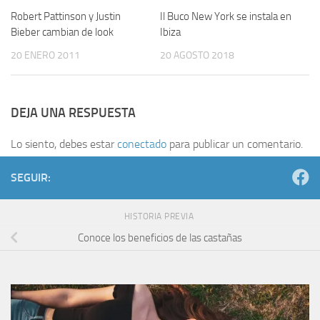
Robert Pattinson y Justin
Il Buco New York se instala en
Bieber cambian de look
Ibiza
20 ENERO 2011
20 AGOSTO 2018
DEJA UNA RESPUESTA
Lo siento, debes estar
conectado
para publicar un comentario.
SEGUIR:
HISTORIA PREVIA
Conoce los beneficios de las castañas