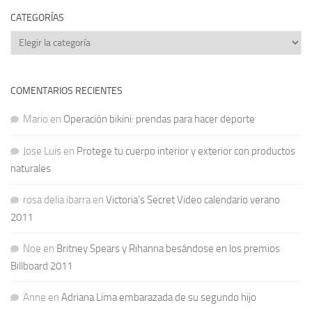
CATEGORÍAS
Categorías
COMENTARIOS RECIENTES
Mario
en
Operación bikini: prendas para hacer deporte
Jose Luis
en
Protege tu cuerpo interior y exterior con productos
naturales
rosa delia ibarra
en
Victoria’s Secret Video calendario verano
2011
Noe
en
Britney Spears y Rihanna besándose en los premios
Billboard 2011
Anne
en
Adriana Lima embarazada de su segundo hijo