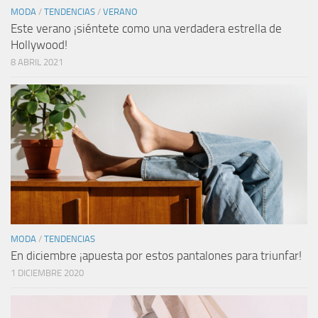
MODA
/
TENDENCIAS
/
VERANO
Este verano ¡siéntete como una verdadera estrella de
Hollywood!
8 ABRIL 2021
MODA
/
TENDENCIAS
En diciembre ¡apuesta por estos pantalones para triunfar!
1 DICIEMBRE 2020