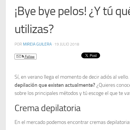
¡Bye bye pelos! ¿Y tú qu
utilizas?
POR
MIREIA GUILERA
·
19 JULIO 2018
Follow
Sí, en verano llega el momento de decir adiós al vell
depilación que existen actualmente?
¿Quieres conoce
sobre los principales métodos y tú escoge el que te v
Crema depilatoria
En el mercado podemos encontrar cremas depilatoria