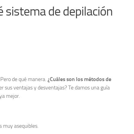
é sistema de depilación
o. Pero de qué manera.
¿Cuáles son los métodos de
r sus ventajas y desventajas? Te damos una guía
aya mejor.
s muy asequibles.