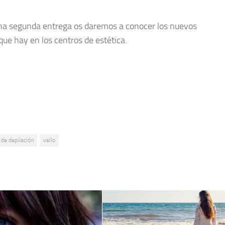
una segunda entrega os daremos a conocer los nuevos
ue hay en los centros de estética.
de depilación
vello