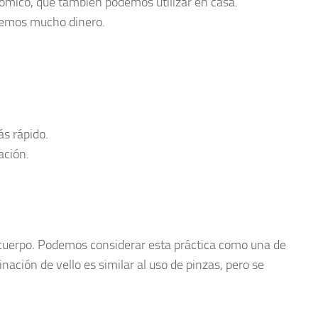
nómico, que también podemos utilizar en casa.
taremos mucho dinero.
ás rápido.
ación.
l cuerpo. Podemos considerar esta práctica como una de
ación de vello es similar al uso de pinzas, pero se