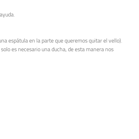
 ayuda.
na espátula en la parte que queremos quitar el vello).
ma, solo es necesario una ducha, de esta manera nos