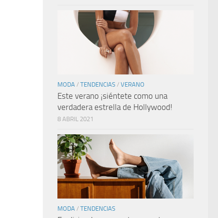
MODA
/
TENDENCIAS
/
VERANO
Este verano ¡siéntete como una
verdadera estrella de Hollywood!
8 ABRIL 2021
MODA
/
TENDENCIAS