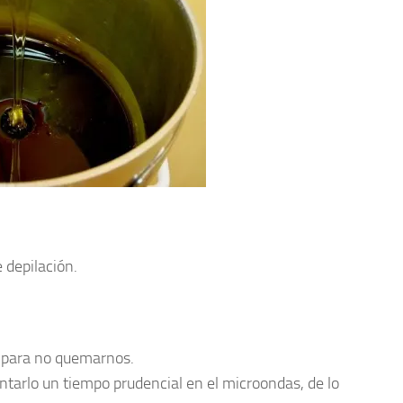
 depilación.
e para no quemarnos.
ntarlo un tiempo prudencial en el microondas, de lo