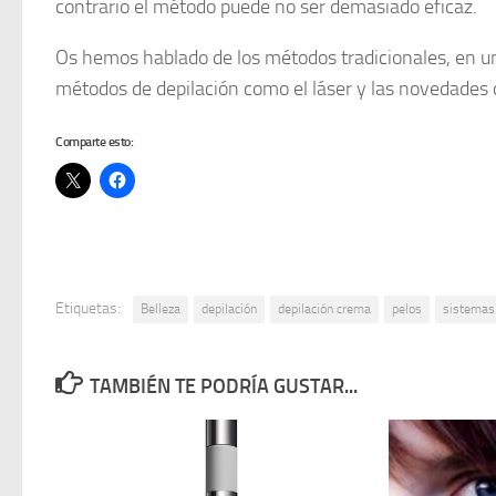
contrario el método puede no ser demasiado eficaz.
Os hemos hablado de los métodos tradicionales, en 
métodos de depilación como el láser y las novedades q
Comparte esto:
Etiquetas:
Belleza
depilación
depilación crema
pelos
sistemas 
TAMBIÉN TE PODRÍA GUSTAR...