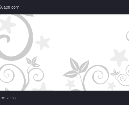
Guapa.com
 belleza, consejos, actualidad, marcas
Contacto