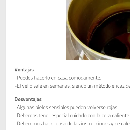
Ventajas
-Puedes hacerlo en casa cómodamente.
-El vello sale en semanas, siendo un método eficaz de
Desventajas
-Algunas pieles sensibles pueden volverse rojas.
-Debemos tener especial cuidado con la cera calient
-Deberemos hacer caso de las instrucciones y de cale