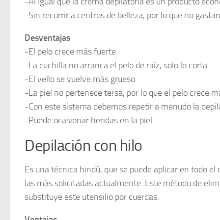
-Al Igual que la crema depilatoria es un producto eco
-Sin recurrir a centros de belleza, por lo que no gas
Desventajas
-El pelo crece más fuerte.
-La cuchilla no arranca el pelo de raíz, solo lo corta.
-El vello se vuelve más grueso.
-La piel no pertenece tersa, por lo que el pelo crece m
-Con este sistema debemos repetir a menudo la depil
-Puede ocasionar heridas en la piel
Depilación con hilo
Es una técnica hindú, que se puede aplicar en todo e
las más solicitadas actualmente. Este método de elimin
substituye este utensilio por cuerdas.
Ventajas