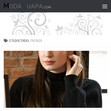
Saltar al contenido
ETIQUETADO:
TRENZA