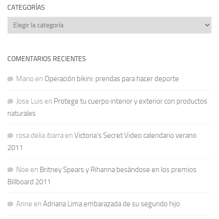
CATEGORÍAS
Categorías
COMENTARIOS RECIENTES
Mario
en
Operación bikini: prendas para hacer deporte
Jose Luis
en
Protege tu cuerpo interior y exterior con productos
naturales
rosa delia ibarra
en
Victoria’s Secret Video calendario verano
2011
Noe
en
Britney Spears y Rihanna besándose en los premios
Billboard 2011
Anne
en
Adriana Lima embarazada de su segundo hijo