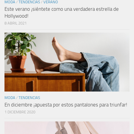
MODA
/
TENDENCIAS
/
VERANO
Este verano ¡siéntete como una verdadera estrella de
Hollywood!
8 ABRIL 2021
MODA
/
TENDENCIAS
En diciembre ¡apuesta por estos pantalones para triunfar!
1 DICIEMBRE 2020