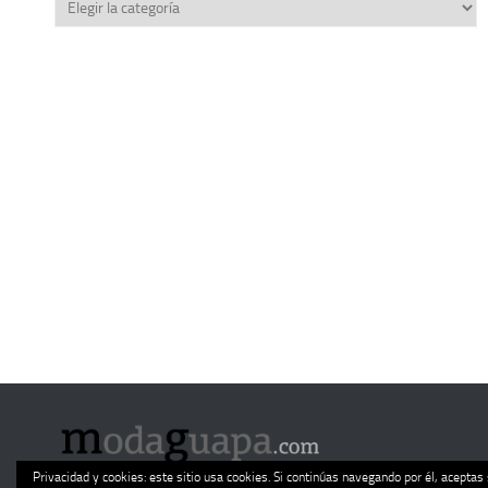
Categorías
Privacidad y cookies: este sitio usa cookies. Si continúas navegando por él, aceptas 