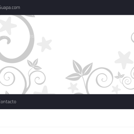
Guapa.com
 belleza, consejos, actualidad, marcas
Contacto