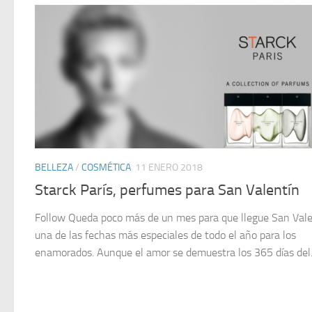
BELLEZA
/
COSMÉTICA
11 ENERO 2018
Starck París, perfumes para San Valentín
Follow Queda poco más de un mes para que llegue San Vale
una de las fechas más especiales de todo el año para los
enamorados. Aunque el amor se demuestra los 365 días del.