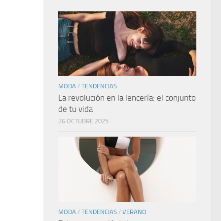
MODA
/
TENDENCIAS
La revolución en la lencería: el conjunto
de tu vida
26 OCTUBRE 2025
MODA
/
TENDENCIAS
/
VERANO