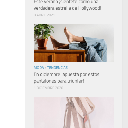
Este verano ¡siéntete como una
verdadera estrella de Hollywood!
8 ABRIL 2021
MODA
/
TENDENCIAS
En diciembre ¡apuesta por estos
pantalones para triunfar!
1 DICIEMBRE 2020