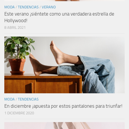
MODA
/
TENDENCIAS
/
VERANO
Este verano ¡siéntete como una verdadera estrella de
Hollywood!
8 ABRIL 2021
MODA
/
TENDENCIAS
En diciembre ¡apuesta por estos pantalones para triunfar!
1 DICIEMBRE 2020