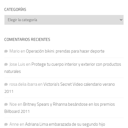
CATEGORÍAS
Categorías
COMENTARIOS RECIENTES
Mario
en
Operación bikini: prendas para hacer deporte
Jose Luis
en
Protege tu cuerpo interior y exterior con productos
naturales
rosa delia ibarra
en
Victoria’s Secret Video calendario verano
2011
Noe
en
Britney Spears y Rihanna besándose en los premios
Billboard 2011
Anne
en
Adriana Lima embarazada de su segundo hijo