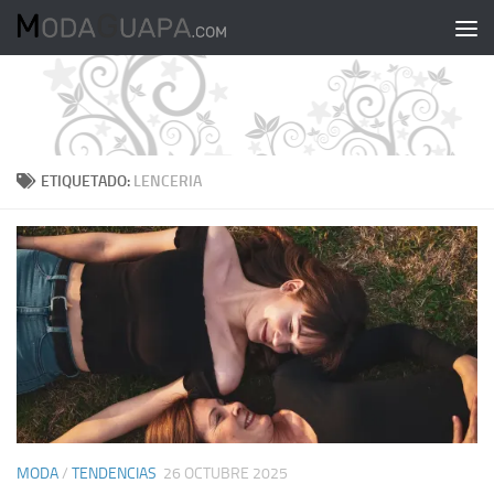
Saltar al contenido
ETIQUETADO:
LENCERIA
MODA
/
TENDENCIAS
26 OCTUBRE 2025