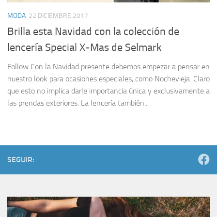
MODA
22 DICIEMBRE 2017
Brilla esta Navidad con la colección de
lencería Special X-Mas de Selmark
Follow Con la Navidad presente debemos empezar a pensar en
nuestro look para ocasiones especiales, como Nochevieja. Claro
que esto no implica darle importancia única y exclusivamente a
las prendas exteriores. La lencería también...
SEGUIR: