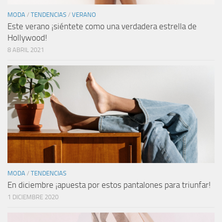
MODA
/
TENDENCIAS
/
VERANO
Este verano ¡siéntete como una verdadera estrella de
Hollywood!
8 ABRIL 2021
MODA
/
TENDENCIAS
En diciembre ¡apuesta por estos pantalones para triunfar!
1 DICIEMBRE 2020