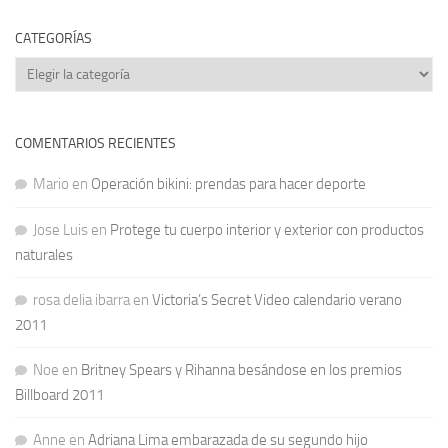
CATEGORÍAS
Categorías
COMENTARIOS RECIENTES
Mario
en
Operación bikini: prendas para hacer deporte
Jose Luis
en
Protege tu cuerpo interior y exterior con productos
naturales
rosa delia ibarra
en
Victoria’s Secret Video calendario verano
2011
Noe
en
Britney Spears y Rihanna besándose en los premios
Billboard 2011
Anne
en
Adriana Lima embarazada de su segundo hijo