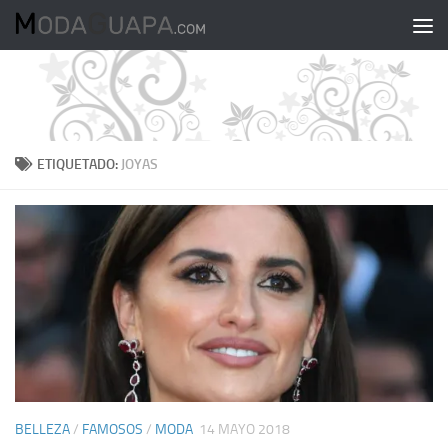
Saltar al contenido
ETIQUETADO:
JOYAS
BELLEZA
/
FAMOSOS
/
MODA
14 MAYO 2018