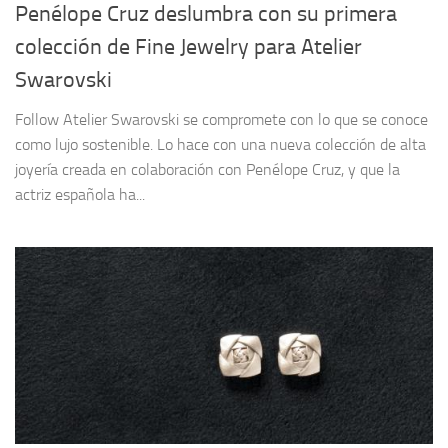
Penélope Cruz deslumbra con su primera
colección de Fine Jewelry para Atelier
Swarovski
Follow Atelier Swarovski se compromete con lo que se conoce
como lujo sostenible. Lo hace con una nueva colección de alta
joyería creada en colaboración con Penélope Cruz, y que la
actriz española ha...