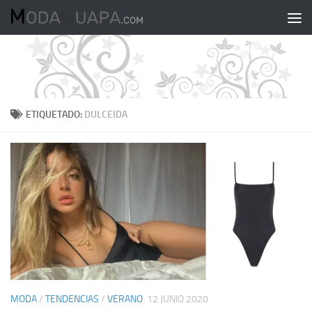
Saltar al contenido
ETIQUETADO:
DULCEIDA
MODA
/
TENDENCIAS
/
VERANO
12 JUNIO 2020