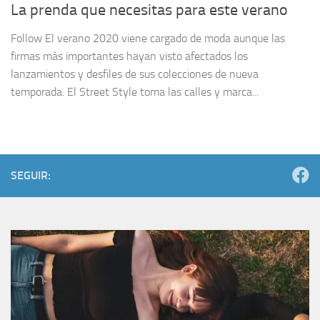
La prenda que necesitas para este verano
Follow El verano 2020 viene cargado de moda aunque las
firmas más importantes hayan visto afectados los
lanzamientos y desfiles de sus colecciones de nueva
temporada. El Street Style toma las calles y marca...
SEGUIR: