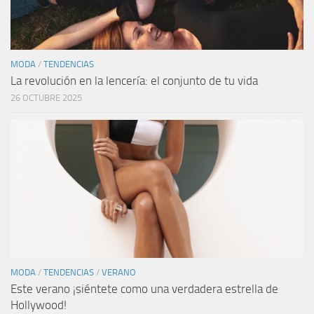
MODA
/
TENDENCIAS
La revolución en la lencería: el conjunto de tu vida
26 OCTUBRE 2025
MODA
/
TENDENCIAS
/
VERANO
Este verano ¡siéntete como una verdadera estrella de
Hollywood!