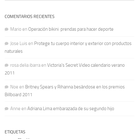
COMENTARIOS RECIENTES
Mario
en
Operación bikini: prendas para hacer deporte
Jose Luis
en
Protege tu cuerpo interior y exterior con productos
naturales
rosa delia ibarra
en
Victoria’s Secret Video calendario verano
2011
Noe
en
Britney Spears y Rihanna besándose en los premios
Billboard 2011
Anne
en
Adriana Lima embarazada de su segundo hijo
ETIQUETAS