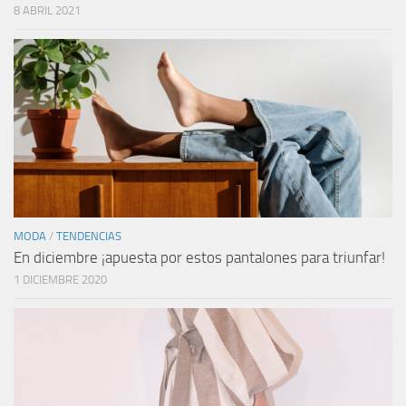
8 ABRIL 2021
MODA
/
TENDENCIAS
En diciembre ¡apuesta por estos pantalones para triunfar!
1 DICIEMBRE 2020