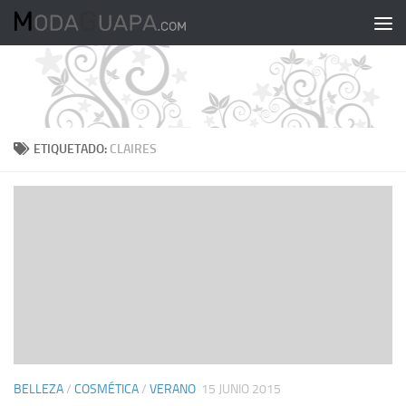
Saltar al contenido
ETIQUETADO:
CLAIRES
BELLEZA
/
COSMÉTICA
/
VERANO
15 JUNIO 2015