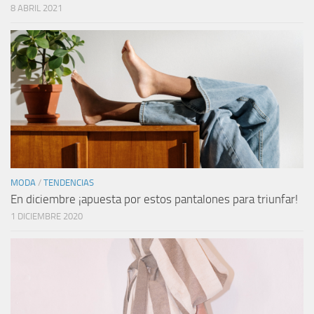
8 ABRIL 2021
MODA
/
TENDENCIAS
En diciembre ¡apuesta por estos pantalones para triunfar!
1 DICIEMBRE 2020