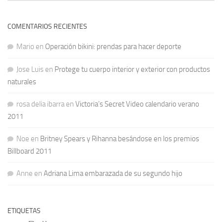
COMENTARIOS RECIENTES
Mario
en
Operación bikini: prendas para hacer deporte
Jose Luis
en
Protege tu cuerpo interior y exterior con productos
naturales
rosa delia ibarra
en
Victoria’s Secret Video calendario verano
2011
Noe
en
Britney Spears y Rihanna besándose en los premios
Billboard 2011
Anne
en
Adriana Lima embarazada de su segundo hijo
ETIQUETAS