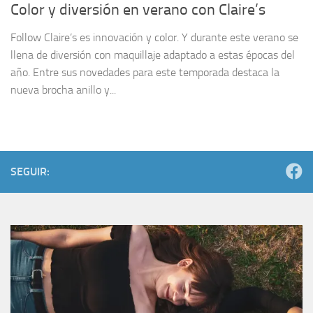
Color y diversión en verano con Claire’s
Follow Claire’s es innovación y color. Y durante este verano se
llena de diversión con maquillaje adaptado a estas épocas del
año. Entre sus novedades para este temporada destaca la
nueva brocha anillo y...
SEGUIR: