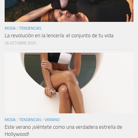
MODA
/
TENDENCIAS
La revolución en la lencería: el conjunto de tu vida
26 OCTUBRE 2025
MODA
/
TENDENCIAS
/
VERANO
Este verano ¡siéntete como una verdadera estrella de
Hollywood!