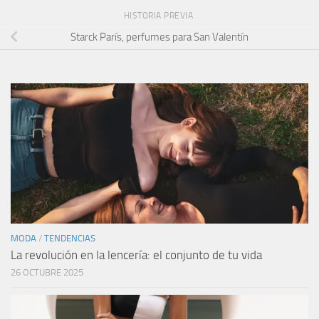
HISTORIA PREVIA
Starck París, perfumes para San Valentín
MODA
/
TENDENCIAS
La revolución en la lencería: el conjunto de tu vida
26 OCTUBRE 2025