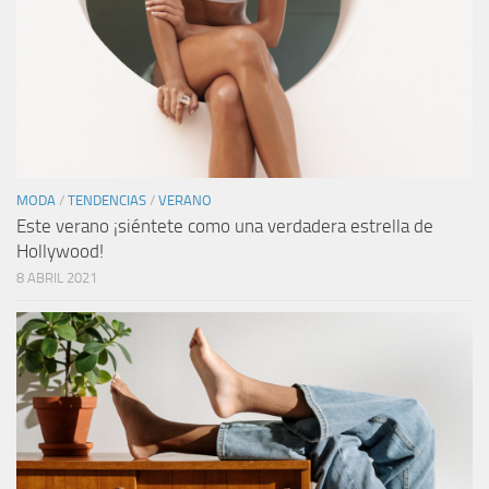
MODA
/
TENDENCIAS
/
VERANO
Este verano ¡siéntete como una verdadera estrella de
Hollywood!
8 ABRIL 2021