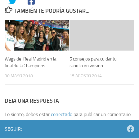
TAMBIÉN TE PODRÍA GUSTAR...
Wags del Real Madrid en la
5 consejos para cuidar tu
final de la Champions
cabello en verano
30 MAYO 2018
15 AGOSTO 2014
DEJA UNA RESPUESTA
Lo siento, debes estar
conectado
para publicar un comentario.
SEGUIR: