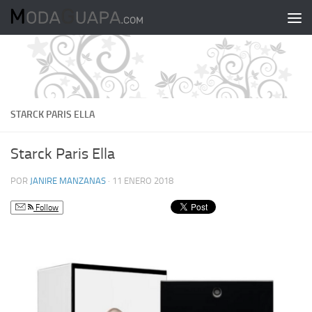
Saltar al contenido
STARCK PARIS ELLA
Starck Paris Ella
POR
JANIRE MANZANAS
·
11 ENERO 2018
Follow