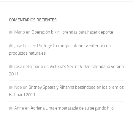
COMENTARIOS RECIENTES
Mario
en
Operación bikini: prendas para hacer deporte
Jose Luis
en
Protege tu cuerpo interior y exterior con
productos naturales
rosa delia ibarra
en
Victoria’s Secret Video calendario verano
2011
Noe
en
Britney Spears y Rihanna besándose en los premios
Billboard 2011
Anne
en
Adriana Lima embarazada de su segundo hijo