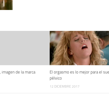
, imagen de la marca
El orgasmo es lo mejor para el su
pélvico
12 DICIEMBRE 2017