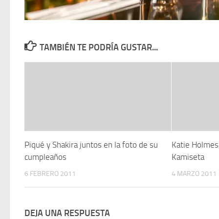
TAMBIÉN TE PODRÍA GUSTAR...
Piqué y Shakira juntos en la foto de su
Katie Holmes
cumpleaños
Kamiseta
6 FEBRERO 2011
4 MARZO 2011
DEJA UNA RESPUESTA