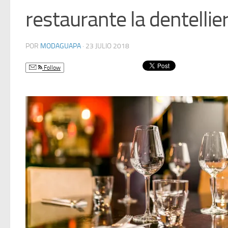
restaurante la dentellie
POR
MODAGUAPA
·
23 JULIO 2018
Follow