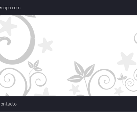
Guapa.com
 belleza, consejos, actualidad, marcas
Contacto