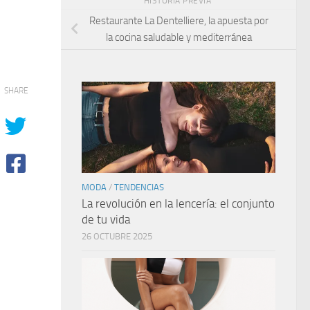
HISTORIA PREVIA
Restaurante La Dentelliere, la apuesta por
la cocina saludable y mediterránea
SHARE
MODA
/
TENDENCIAS
La revolución en la lencería: el conjunto
de tu vida
26 OCTUBRE 2025