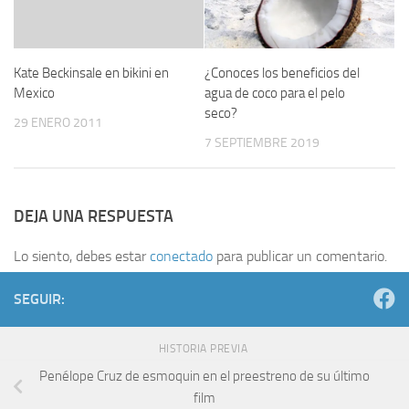
Kate Beckinsale en bikini en
¿Conoces los beneficios del
Mexico
agua de coco para el pelo
seco?
29 ENERO 2011
7 SEPTIEMBRE 2019
DEJA UNA RESPUESTA
Lo siento, debes estar
conectado
para publicar un comentario.
SEGUIR:
HISTORIA PREVIA
Penélope Cruz de esmoquin en el preestreno de su último
film