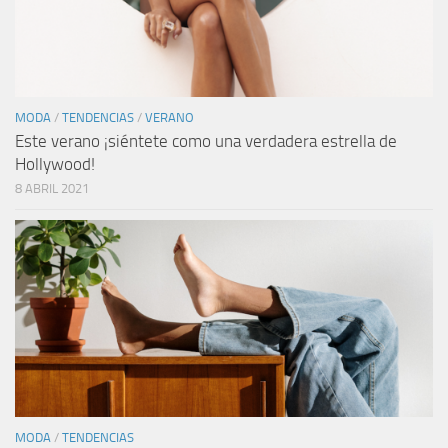
MODA
/
TENDENCIAS
/
VERANO
Este verano ¡siéntete como una verdadera estrella de
Hollywood!
8 ABRIL 2021
MODA
/
TENDENCIAS