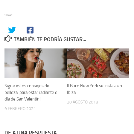
SHARE
TAMBIÉN TE PODRÍA GUSTAR...
Sigue estos consejos de
Il Buco New York se instala en
belleza ¡para estar radiante el
Ibiza
día de San Valentín!
20 AGOSTO 2018
9 FEBRERO 2021
DEJA UNA RESPUESTA