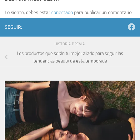
Lo siento, debes estar
conectado
para publicar un comentario.
SEGUIR:
HISTORIA PREVIA
Los productos que serán tu mejor aliado para seguir las
tendencias beauty de esta temporada