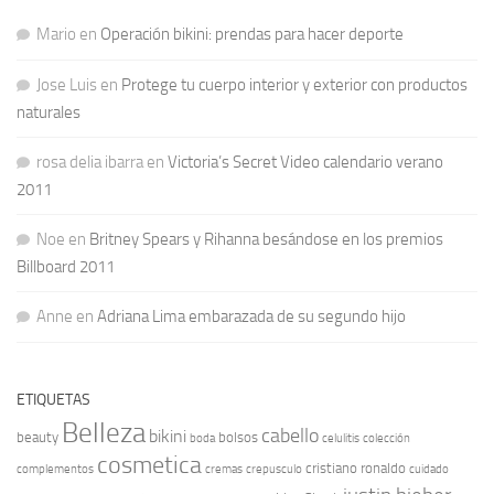
Mario
en
Operación bikini: prendas para hacer deporte
Jose Luis
en
Protege tu cuerpo interior y exterior con productos
naturales
rosa delia ibarra
en
Victoria’s Secret Video calendario verano
2011
Noe
en
Britney Spears y Rihanna besándose en los premios
Billboard 2011
Anne
en
Adriana Lima embarazada de su segundo hijo
ETIQUETAS
Belleza
cabello
bikini
beauty
bolsos
boda
celulitis
colección
cosmetica
cristiano ronaldo
complementos
cremas
crepusculo
cuidado