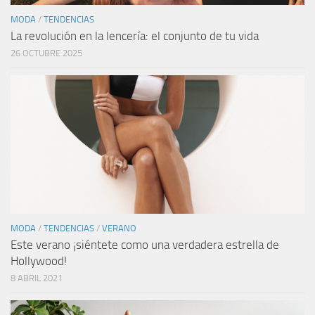
MODA
/
TENDENCIAS
La revolución en la lencería: el conjunto de tu vida
26 OCTUBRE 2025
MODA
/
TENDENCIAS
/
VERANO
Este verano ¡siéntete como una verdadera estrella de
Hollywood!
8 ABRIL 2021