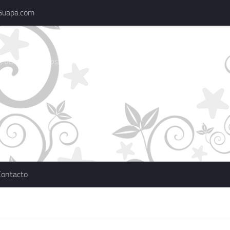
Guapa.com
 belleza, consejos, actualidad, marcas
Contacto