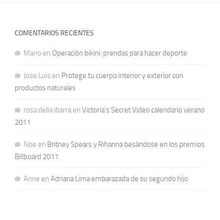
COMENTARIOS RECIENTES
Mario
en
Operación bikini: prendas para hacer deporte
Jose Luis
en
Protege tu cuerpo interior y exterior con
productos naturales
rosa delia ibarra
en
Victoria’s Secret Video calendario verano
2011
Noe
en
Britney Spears y Rihanna besándose en los premios
Billboard 2011
Anne
en
Adriana Lima embarazada de su segundo hijo