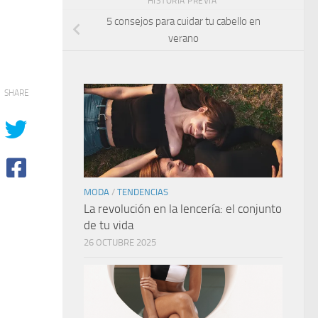
HISTORIA PREVIA
5 consejos para cuidar tu cabello en
verano
SHARE
MODA
/
TENDENCIAS
La revolución en la lencería: el conjunto
de tu vida
26 OCTUBRE 2025