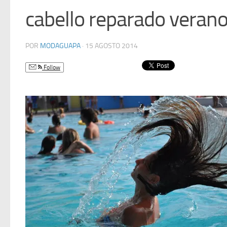
cabello reparado verano
POR
MODAGUAPA
·
15 AGOSTO 2014
Follow