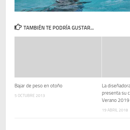
TAMBIÉN TE PODRÍA GUSTAR...
Bajar de peso en otoño
La diseñador
presenta su 
5 OCTUBRE 2013
Verano 2019
19 ABRIL 2018