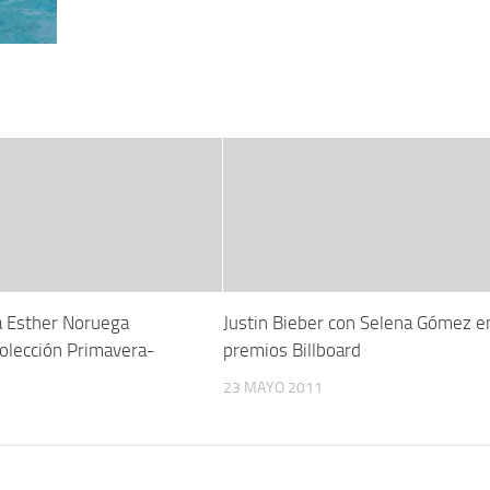
a Esther Noruega
Justin Bieber con Selena Gómez e
colección Primavera-
premios Billboard
23 MAYO 2011