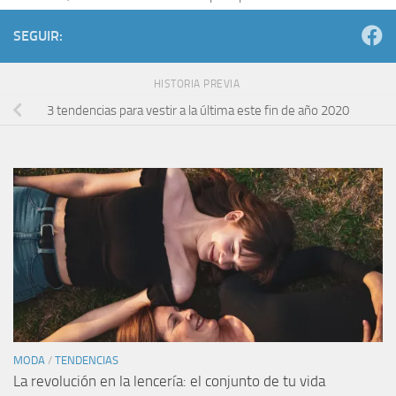
SEGUIR:
HISTORIA PREVIA
3 tendencias para vestir a la última este fin de año 2020
MODA
/
TENDENCIAS
La revolución en la lencería: el conjunto de tu vida