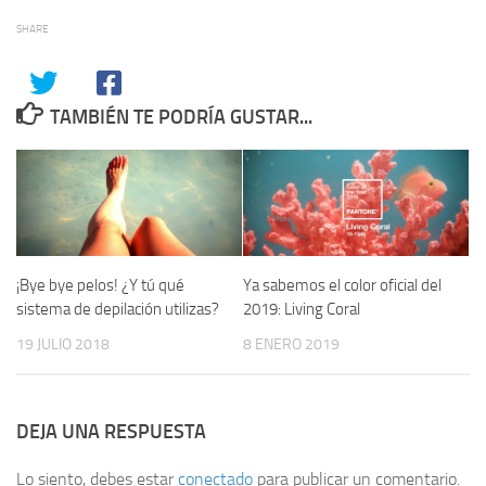
SHARE
TAMBIÉN TE PODRÍA GUSTAR...
¡Bye bye pelos! ¿Y tú qué
Ya sabemos el color oficial del
sistema de depilación utilizas?
2019: Living Coral
19 JULIO 2018
8 ENERO 2019
DEJA UNA RESPUESTA
Lo siento, debes estar
conectado
para publicar un comentario.