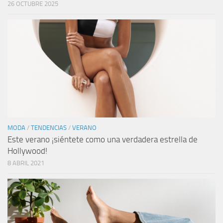
26 OCTUBRE 2025
MODA
/
TENDENCIAS
/
VERANO
Este verano ¡siéntete como una verdadera estrella de
Hollywood!
8 ABRIL 2021